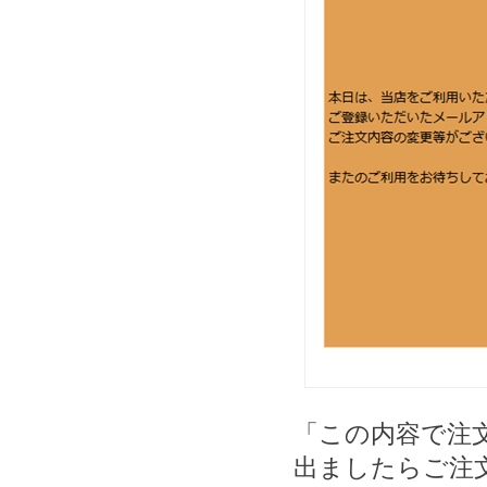
「この内容で注
出ましたらご注