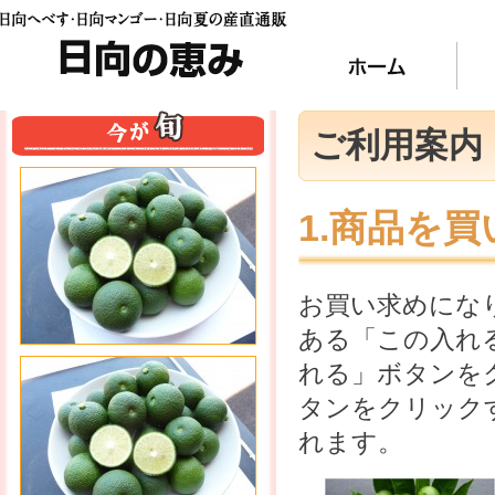
日向の恵み
ホー
今が旬
ご利用案内
1.商品を
お買い求めにな
ある「この入れ
れる」ボタンを
タンをクリック
れます。