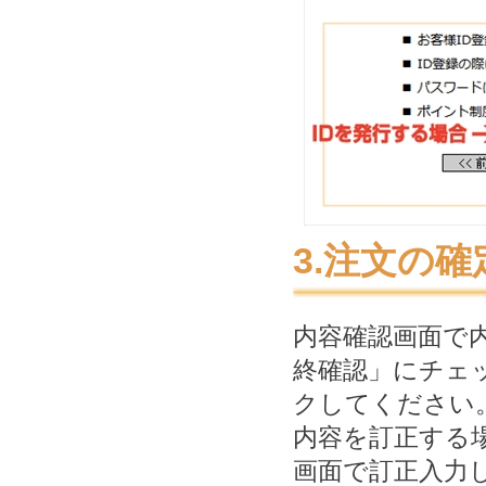
3.注文の確
内容確認画面で
終確認」にチェ
クしてください
内容を訂正する
画面で訂正入力