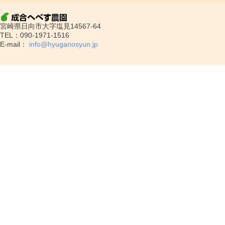
成合へべす農園
宮崎県日向市大字塩見14567-64
TEL：090-1971-1516
E-mail：
info@hyuganosyun.jp