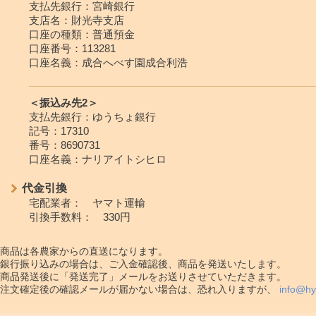
支払先銀行：宮崎銀行
支店名：財光寺支店
口座の種類：普通預金
口座番号：113281
口座名義：成合へべす園成合利浩
＜振込み先2＞
支払先銀行：ゆうちょ銀行
記号：17310
番号：8690731
口座名義：ナリアイトシヒロ
代金引換
宅配業者： ヤマト運輸
引換手数料： 330円
商品は各農家からの直送になります。
銀行振り込みの場合は、ご入金確認後、商品を発送いたします。
商品発送後に「発送完了」メールをお送りさせていただきます。
注文確定後の確認メールが届かない場合は、恐れ入りますが、
info@hy